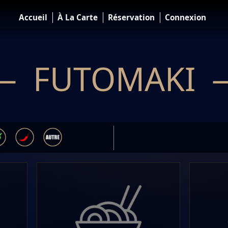
Accueil
À La Carte
Réservation
Connexion
— FUTOMAKI 